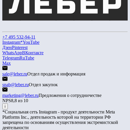
+7 495 532-94-11
Instagram*
YouTube
Дзен
Pinterest
WhatsApp
ВКонтакте
Telegram
RuTube
Max
sale@leber.ru
Отдел продаж и информация
snab@leber.ru
Отдел закупок
marketing@leber.ru
Предложения о сотрудничестве
NPS
8,8 из 10
i
*Социальная сеть Instagram - продукт деятельности Meta
Platforms Inc., деятельность которой на территории РФ
запрещена по основаниям осуществления экстремистской
деятельности