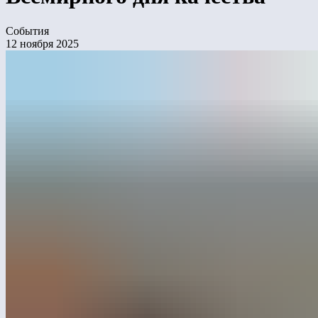
События
12 ноября 2025
С 10 по 14 ноября в Москве проходит
Международный форум «Всемирный день
качества в России», посвящённый повышению
стандартов управления, цифровизации
и устойчивому развитию бизнеса. В числе