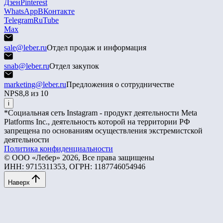
Дзен
Pinterest
WhatsApp
ВКонтакте
Telegram
RuTube
Max
sale@leber.ru
Отдел продаж и информация
snab@leber.ru
Отдел закупок
marketing@leber.ru
Предложения о сотрудничестве
NPS
8,8 из 10
i
*Социальная сеть Instagram - продукт деятельности Meta
Platforms Inc., деятельность которой на территории РФ
запрещена по основаниям осуществления экстремистской
деятельности
Политика конфиденциальности
© ООО «Лебер» 2026, Все права защищены
ИНН: 9715311353, ОГРН: 1187746054946
Наверх