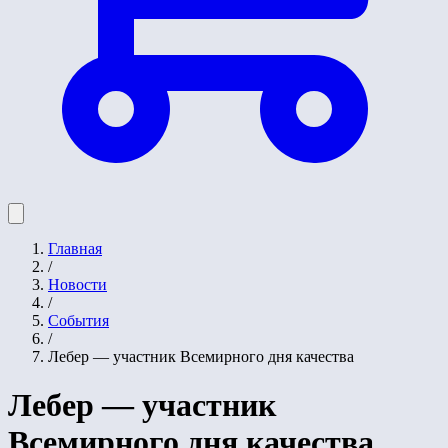
Главная
/
Новости
/
События
/
Лебер — участник Всемирного дня качества
Лебер — участник
Всемирного дня качества