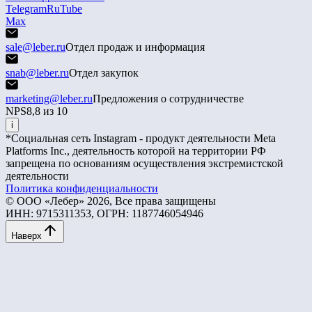
Telegram
RuTube
Max
sale@leber.ru
Отдел продаж и информация
snab@leber.ru
Отдел закупок
marketing@leber.ru
Предложения о сотрудничестве
NPS
8,8 из 10
i
*Социальная сеть Instagram - продукт деятельности Meta
Platforms Inc., деятельность которой на территории РФ
запрещена по основаниям осуществления экстремистской
деятельности
Политика конфиденциальности
© ООО «Лебер» 2026, Все права защищены
ИНН: 9715311353, ОГРН: 1187746054946
Наверх