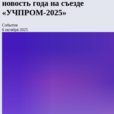
новость года на съезде
«УЧПРОМ-2025»
События
6 октября 2025
На II Национальном съезде учебной промышленности
Лебер объявит новость, которая может стать одной
из самых обсуждаемых в отрасли в этом году. С 21