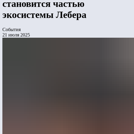
становится частью
экосистемы Лебера
События
21 июля 2025
Компания «Лебер» приобрела долю
фулфилмент-оператора General Pack.