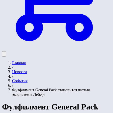
Главная
/
Новости
/
События
/
Фулфилмент General Pack становится частью
экосистемы Лебера
Фулфилмент General Pack