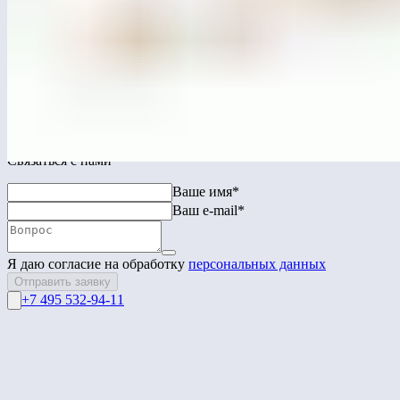
ЛГДП-782.2
Качели «Контур» радиусные лайт (подвес-диван)
п. м.
Перейти в каталог
Связаться с нами
Ваше имя*
Ваш e-mail*
Я даю согласие на обработку
персональных данных
Отправить заявку
+7 495 532-94-11