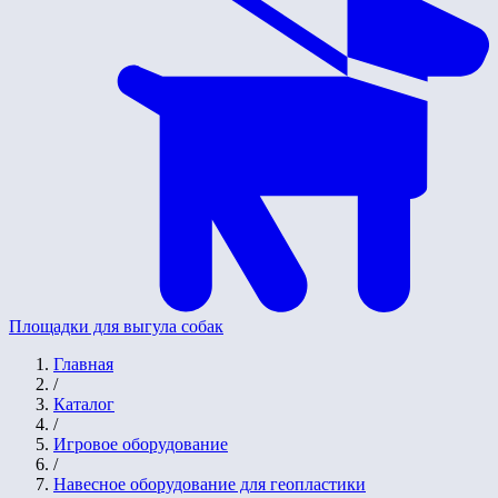
Площадки для выгула собак
Главная
/
Каталог
/
Игровое оборудование
/
Навесное оборудование для геопластики