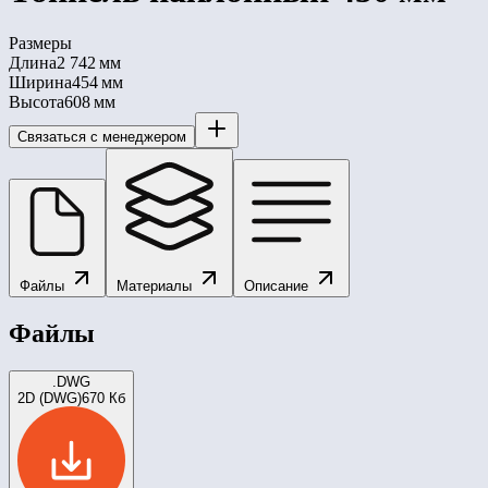
Размеры
Длина
2 742 мм
Ширина
454 мм
Высота
608 мм
Связаться с менеджером
Файлы
Материалы
Описание
Файлы
.DWG
2D (DWG)
670 Кб