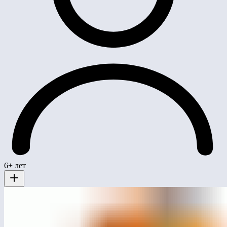
6+ лет