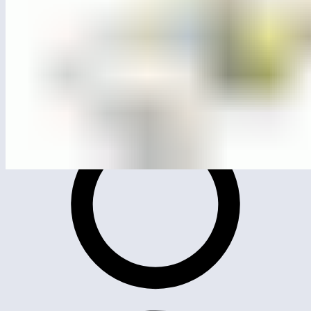
ЛГСК-15.01С
Спортивный комплекс «Альпинист» (серия Эко)