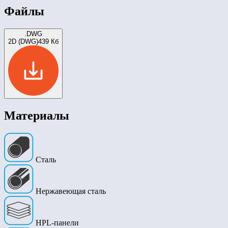
Файлы
.DWG
2D (DWG)
439 Кб
Материалы
Сталь
Нержавеющая сталь
HPL-панели