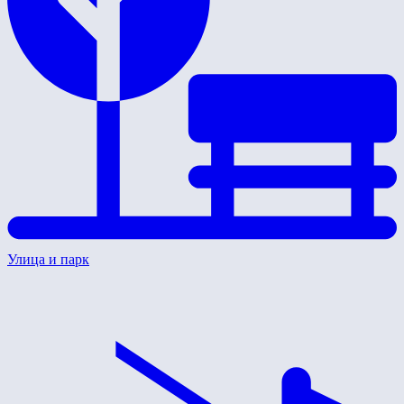
Улица и парк