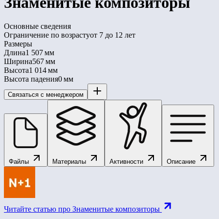
Знаменитые композиторы
Основные сведения
Ограничение по возрасту
от 7 до 12 лет
Размеры
Длина
1 507 мм
Ширина
567 мм
Высота
1 014 мм
Высота падения
0 мм
Связаться с менеджером
Файлы
Материалы
Активности
Описание
Читайте статью про Знаменитые композиторы