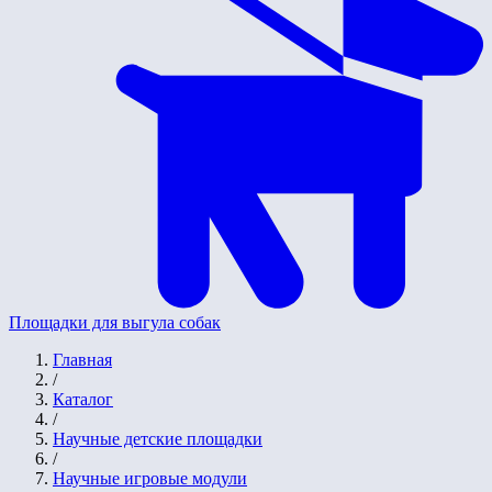
Площадки для выгула собак
Главная
/
Каталог
/
Научные детские площадки
/
Научные игровые модули